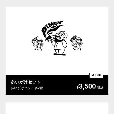
MENU
あいがけセット
3,500
¥
あいがけセット 各2食
税込