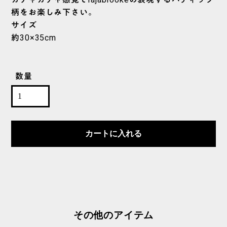
ガチャガチャ感覚でrajabrookeの表現するバティック
柄をお楽しみ下さい。
サイズ
約30×35cm
数量
カートに入れる
その他のアイテム