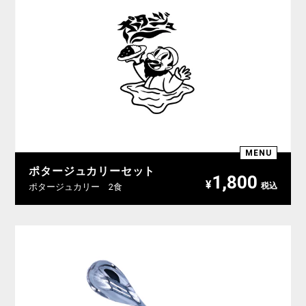
MENU
ポタージュカリーセット
1,800
¥
ポタージュカリー 2食
税込