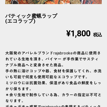
バティック蜜蝋ラップ
(エコラップ)
¥1,800
税込
大阪発のアパレルブランドrajabrookeの商品に使用さ
れている生地を頂き、パイマー が手作業でサスティ
ナブル商品へと変身させた商品。
手の熱に溶けコップや器、食材を保護してくれ、水洗
いも可能で何度も使用可能なエコラップです。
ミツロウには抗菌効果、保湿があり食品の鮮度をしっ
かり保ちます。
＊余り生地で制作している為、カラーの指定は不可と
なります。